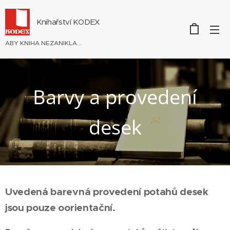
Knihařství KODEX
ABY KNIHA NEZANIKLA...
Barvy a provedení
desek
Uvedená barevná provedení potahů desek
jsou pouze oorientační.